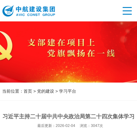
首页
关于
新闻
主营
党的
人才
当前位置：
首页
>
党的建设
>
学习平台
招标
习近平主持二十届中共中央政治局第二十四次集体学习
最后更新：2026-02-04 浏览：3047次