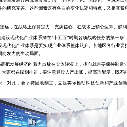
由增量发展转向减量发展阶段，呈现少子化、老龄化、区域人口
性的研究完善。这些因素既有各自的变化轨迹和特点，又相互紧
远，在战略上保持定力、充满信心，在战术上精心运筹、趋利
设现代化产业体系摆在“十五五”时期各项战略任务的第一条
设现代化产业体系是要实现产业体系整体跃升。各地区各行业要
同向发力的生动局面。
调把发展经济的着力点放在实体经济上，指向就是要保持制造业
局，大家都在谋划推进，要注意算投入产出账，提高适配度，既不
。对此，要坚持因地制宜，立足实际推动科技创新和产业创新