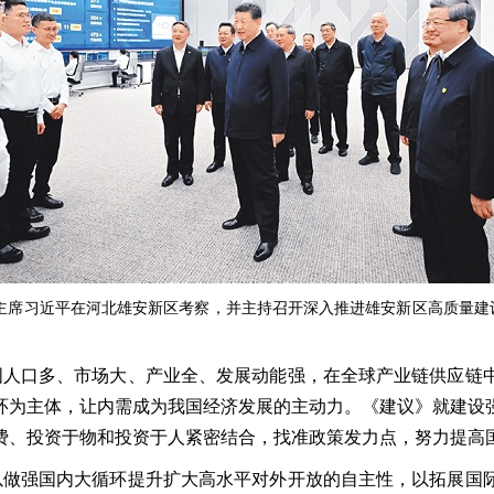
委主席习近平在河北雄安新区考察，并主持召开深入推进雄安新区高质量建
人口多、市场大、产业全、发展动能强，在全球产业链供应链中
环为主体，让内需成为我国经济发展的主动力。《建议》就建设
费、投资于物和投资于人紧密结合，找准政策发力点，努力提高
做强国内大循环提升扩大高水平对外开放的自主性，以拓展国际