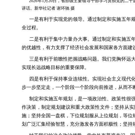
2026年1月20日，省部级主要领导干部学习贯彻党的二
讲话。新华社记者 谢环驰 摄
一是有利于实现党的领导。通过制定和实施五年规
全过程。
二是有利于集中力量办大事。通过制定和实施五年
的优越性，有力支撑了经济社会发展和国家各方面建
三是有利于前瞻性把握战略问题。我们党胸怀远大
实现长远战略目标的重要保障。
四是有利于保持事业连续性。实现社会主义现代化
步一步坚定走，一个阶段一个阶段向前推进，从而不
制定和实施五年规划，是一项政治性、政策性很强
作决策，制定规划建议和重大政策性文件；坚持从实
施；坚持全国一盘棋，下位规划服从上位规划，等位
划广泛汇集经验智慧，充分激发各方面积极性；坚持