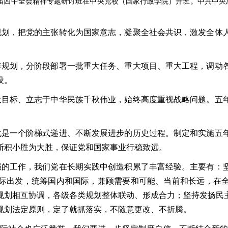
十届四中全会精神专题研讨班在中央党校（国家行政学院）开班。中共中
划，把党的主张转化为国家意志，凝聚全社会共识，激发全体人
规划，分阶段部署一批重大任务、重大项目、重大工程，调动各
设。
目标、立志于中华民族千秋伟业，始终高度重视战略问题。五年
是一个阶梯式递进、不断发展进步的历史过程。制定和实施五年
断积小胜为大胜，保证党和国家事业行稳致远。
的工作，我们党在长期实践中创造积累了丰富经验。主要有：坚
际出发，统筹国内和国际，兼顾需要和可能、当前和长远，在
规划相互协调，各级各类规划整体联动、形成合力；坚持发扬民
规划法定原则，定了就抓落实，不随意更改、不折腾。