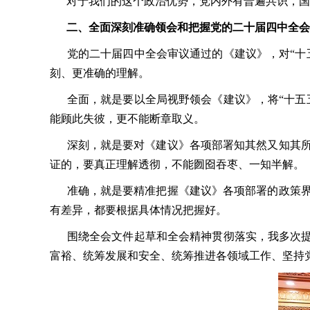
对于我们的这个政治优势，党内外有普遍共识，国
二、全面深刻准确领会和把握党的二十届四中全会
党的二十届四中全会审议通过的《建议》，对“十五
刻、更准确的理解。
全面，就是要以全局视野领会《建议》，将“十五五
能顾此失彼，更不能断章取义。
深刻，就是要对《建议》各项部署知其然又知其所
证的，要真正理解透彻，不能囫囵吞枣、一知半解。
准确，就是要精准把握《建议》各项部署的政策界
有差异，都要根据具体情况把握好。
围绕全会文件起草和全会精神贯彻落实，我多次提出
富裕、统筹发展和安全、统筹推进各领域工作、坚持