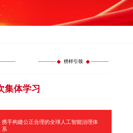
榜样引领
次集体学习
携手构建公正合理的全球人工智能治理体
系