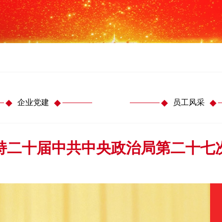
企业党建
员工风采
持二十届中共中央政治局第二十七